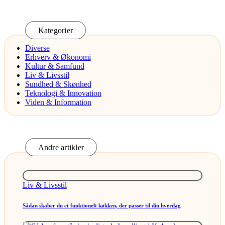
Kategorier
Diverse
Erhverv & Økonomi
Kultur & Samfund
Liv & Livsstil
Sundhed & Skønhed
Teknologi & Innovation
Viden & Information
Andre artikler
Posted
Liv & Livsstil
in
Sådan skaber du et funktionelt køkken, der passer til din hverdag