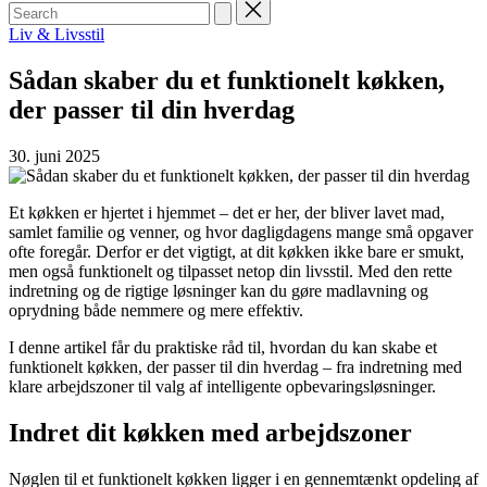
Search
for:
Posted
Liv & Livsstil
in
Sådan skaber du et funktionelt køkken,
der passer til din hverdag
30. juni 2025
Et køkken er hjertet i hjemmet – det er her, der bliver lavet mad,
samlet familie og venner, og hvor dagligdagens mange små opgaver
ofte foregår. Derfor er det vigtigt, at dit køkken ikke bare er smukt,
men også funktionelt og tilpasset netop din livsstil. Med den rette
indretning og de rigtige løsninger kan du gøre madlavning og
oprydning både nemmere og mere effektiv.
I denne artikel får du praktiske råd til, hvordan du kan skabe et
funktionelt køkken, der passer til din hverdag – fra indretning med
klare arbejdszoner til valg af intelligente opbevaringsløsninger.
Indret dit køkken med arbejdszoner
Nøglen til et funktionelt køkken ligger i en gennemtænkt opdeling af