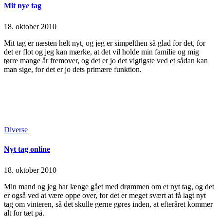
Mit nye tag
18. oktober 2010
Mit tag er næsten helt nyt, og jeg er simpelthen så glad for det, for
det er flot og jeg kan mærke, at det vil holde min familie og mig
tørre mange år fremover, og det er jo det vigtigste ved et sådan kan
man sige, for det er jo dets primære funktion.
Continue Reading
Read More
Posted
Diverse
in
Nyt tag online
18. oktober 2010
Min mand og jeg har længe gået med drømmen om et nyt tag, og det
er også ved at være oppe over, for det er meget svært at få lagt nyt
tag om vinteren, så det skulle gerne gøres inden, at efteråret kommer
alt for tæt på.