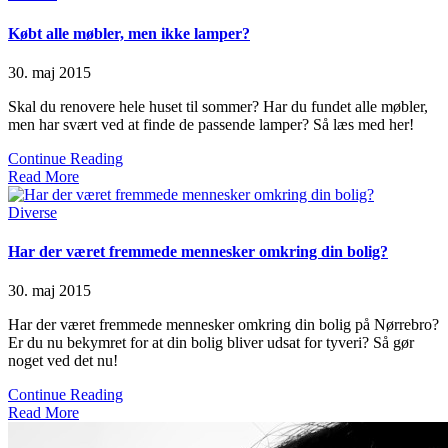
in
Købt alle møbler, men ikke lamper?
30. maj 2015
Skal du renovere hele huset til sommer? Har du fundet alle møbler,
men har svært ved at finde de passende lamper? Så læs med her!
Continue Reading
Read More
Posted
Diverse
in
Har der været fremmede mennesker omkring din bolig?
30. maj 2015
Har der været fremmede mennesker omkring din bolig på Nørrebro?
Er du nu bekymret for at din bolig bliver udsat for tyveri? Så gør
noget ved det nu!
Continue Reading
Read More