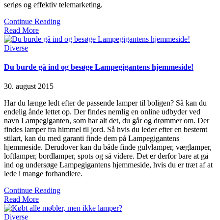
seriøs og effektiv telemarketing.
Continue Reading
Read More
Posted
Diverse
in
Du burde gå ind og besøge Lampegigantens hjemmeside!
30. august 2015
Har du længe ledt efter de passende lamper til boligen? Så kan du
endelig ånde lettet op. Der findes nemlig en online udbyder ved
navn Lampegiganten, som har alt det, du går og drømmer om. Der
findes lamper fra himmel til jord. Så hvis du leder efter en bestemt
stilart, kan du med garanti finde dem på Lampegigantens
hjemmeside. Derudover kan du både finde gulvlamper, væglamper,
loftlamper, bordlamper, spots og så videre. Det er derfor bare at gå
ind og undersøge Lampegigantens hjemmeside, hvis du er træt af at
lede i mange forhandlere.
Continue Reading
Read More
Posted
Diverse