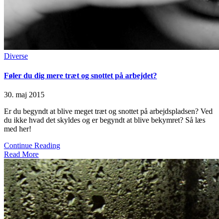
Posted
Diverse
in
Føler du dig mere træt og snottet på arbejdet?
30. maj 2015
Er du begyndt at blive meget træt og snottet på arbejdspladsen? Ved
du ikke hvad det skyldes og er begyndt at blive bekymret? Så læs
med her!
Continue Reading
Read More