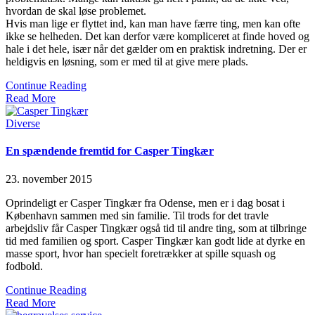
hvordan de skal løse problemet.
Hvis man lige er flyttet ind, kan man have færre ting, men kan ofte
ikke se helheden. Det kan derfor være kompliceret at finde hoved og
hale i det hele, især når det gælder om en praktisk indretning. Der er
heldigvis en løsning, som er med til at give mere plads.
Continue Reading
Read More
Posted
Diverse
in
En spændende fremtid for Casper Tingkær
23. november 2015
Oprindeligt er Casper Tingkær fra Odense, men er i dag bosat i
København sammen med sin familie. Til trods for det travle
arbejdsliv får Casper Tingkær også tid til andre ting, som at tilbringe
tid med familien og sport. Casper Tingkær kan godt lide at dyrke en
masse sport, hvor han specielt foretrækker at spille squash og
fodbold.
Continue Reading
Read More