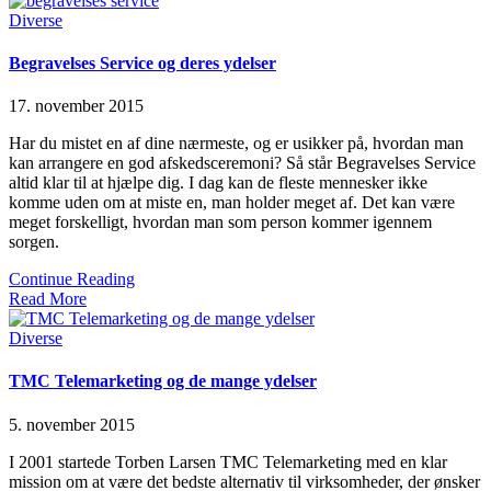
Posted
Diverse
in
Begravelses Service og deres ydelser
17. november 2015
Har du mistet en af dine nærmeste, og er usikker på, hvordan man
kan arrangere en god afskedsceremoni? Så står Begravelses Service
altid klar til at hjælpe dig. I dag kan de fleste mennesker ikke
komme uden om at miste en, man holder meget af. Det kan være
meget forskelligt, hvordan man som person kommer igennem
sorgen.
Continue Reading
Read More
Posted
Diverse
in
TMC Telemarketing og de mange ydelser
5. november 2015
I 2001 startede Torben Larsen TMC Telemarketing med en klar
mission om at være det bedste alternativ til virksomheder, der ønsker