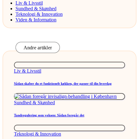
Liv & Livsstil
Sundhed & Skønhed
Teknologi & Innovation
Viden & Information
Andre artikler
Posted
Liv & Livsstil
in
Sådan skaber du et funktionelt køkken, der passer til din hverdag
Posted
Sundhed & Skønhed
in
Tandregulering som voksen: Sådan foregår det
Posted
Teknologi & Innovation