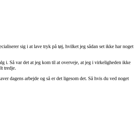
liserer sig i at lave tryk på tøj, hvilket jeg sådan set ikke har noget
i. Så var det at jeg kom til at overveje, at jeg i virkeligheden ikke
t tredje.
 laver dagens arbejde og så er det ligesom det. Så hvis du ved noget