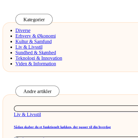
Kategorier
Diverse
Erhverv & Økonomi
Kultur & Samfund
Liv & Livsstil
Sundhed & Skønhed
Teknologi & Innovation
Viden & Information
Andre artikler
Posted
Liv & Livsstil
in
Sådan skaber du et funktionelt køkken, der passer til din hverdag