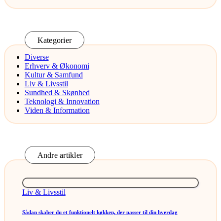
Kategorier
Diverse
Erhverv & Økonomi
Kultur & Samfund
Liv & Livsstil
Sundhed & Skønhed
Teknologi & Innovation
Viden & Information
Andre artikler
Posted
Liv & Livsstil
in
Sådan skaber du et funktionelt køkken, der passer til din hverdag