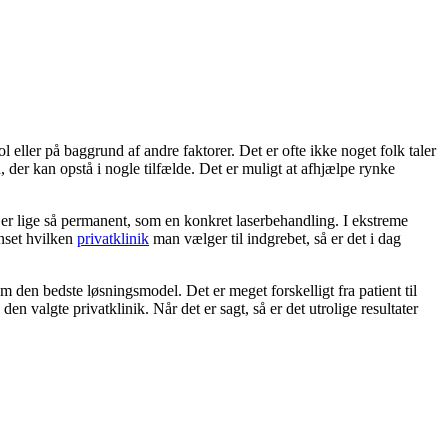
l eller på baggrund af andre faktorer. Det er ofte ikke noget folk taler
der kan opstå i nogle tilfælde. Det er muligt at afhjælpe rynke
r lige så permanent, som en konkret laserbehandling. I ekstreme
anset hvilken
privatklinik
man vælger til indgrebet, så er det i dag
 om den bedste løsningsmodel. Det er meget forskelligt fra patient til
den valgte privatklinik. Når det er sagt, så er det utrolige resultater