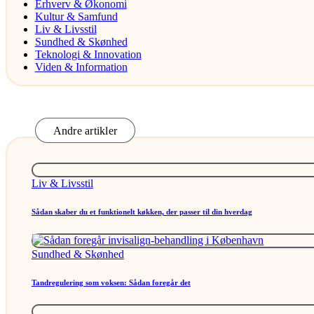
Erhverv & Økonomi
Kultur & Samfund
Liv & Livsstil
Sundhed & Skønhed
Teknologi & Innovation
Viden & Information
Andre artikler
Posted
Liv & Livsstil
in
Sådan skaber du et funktionelt køkken, der passer til din hverdag
Posted
Sundhed & Skønhed
in
Tandregulering som voksen: Sådan foregår det