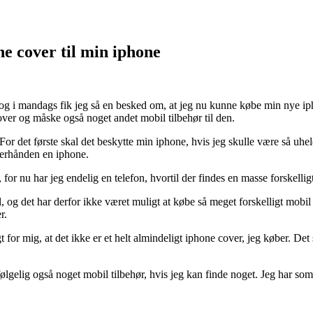
ne cover til min iphone
, og i mandags fik jeg så en besked om, at jeg nu kunne købe min nye i
er og måske også noget andet mobil tilbehør til den.
 For det første skal det beskytte min iphone, hvis jeg skulle være så uhel
fterhånden en iphone.
 for nu har jeg endelig en telefon, hvortil der findes en masse forskellig
l, og det har derfor ikke været muligt at købe så meget forskelligt mobi
r.
gt for mig, at det ikke er et helt almindeligt iphone cover, jeg køber. Det
ølgelig også noget mobil tilbehør, hvis jeg kan finde noget. Jeg har som 