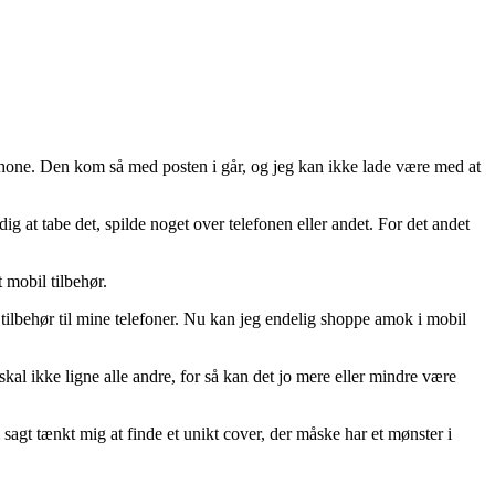
phone. Den kom så med posten i går, og jeg kan ikke lade være med at
dig at tabe det, spilde noget over telefonen eller andet. For det andet
t mobil tilbehør.
l tilbehør til mine telefoner. Nu kan jeg endelig shoppe amok i mobil
 skal ikke ligne alle andre, for så kan det jo mere eller mindre være
sagt tænkt mig at finde et unikt cover, der måske har et mønster i