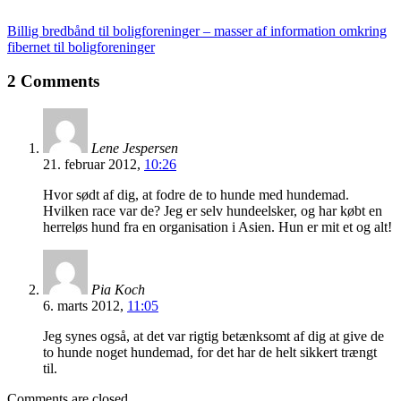
Billig bredbånd til boligforeninger – masser af information omkring
fibernet til boligforeninger
2 Comments
Lene Jespersen
21. februar 2012,
10:26
Hvor sødt af dig, at fodre de to hunde med hundemad.
Hvilken race var de? Jeg er selv hundeelsker, og har købt en
herreløs hund fra en organisation i Asien. Hun er mit et og alt!
Pia Koch
6. marts 2012,
11:05
Jeg synes også, at det var rigtig betænksomt af dig at give de
to hunde noget hundemad, for det har de helt sikkert trængt
til.
Comments are closed