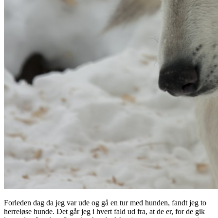
Forleden dag da jeg var ude og gå en tur med hunden, fandt jeg to
herreløse hunde. Det går jeg i hvert fald ud fra, at de er, for de gik