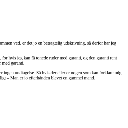
sammen ved, er det jo en betragtelig udskrivning, så derfor har jeg
 for hvis jeg kan få tonede ruder med garanti, og den garanti rent
r med garanti.
r ingen undtagelse. Så hvis der eller er nogen som kan forklare mig
idligt – Man er jo efterhånden blevet en gammel mand.