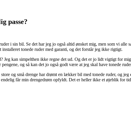
ig passe?
uder i sin bil. Se det har jeg jo også altid ønsket mig, men som vi alle 
 installeret tonede ruder med garanti, og det forstår jeg ikke rigtigt.
eg kan simpelthen ikke regne det ud. Og det er jo lidt vigtigt for mig,
 pengene, og så kan det jo også godt være at jeg skal have tonede rude
store og små drenge har drømt en lækker bil med tonede ruder, og jeg e
 endelig får min drengedrøm opfyldt. Det er heller ikke et øjeblik for t