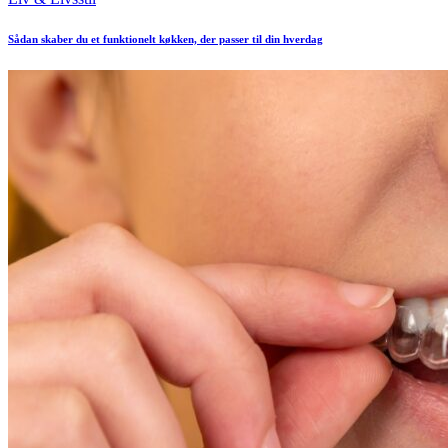
in
Sådan skaber du et funktionelt køkken, der passer til din hverdag