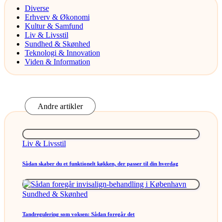
Diverse
Erhverv & Økonomi
Kultur & Samfund
Liv & Livsstil
Sundhed & Skønhed
Teknologi & Innovation
Viden & Information
Andre artikler
Posted
Liv & Livsstil
in
Sådan skaber du et funktionelt køkken, der passer til din hverdag
Posted
Sundhed & Skønhed
in
Tandregulering som voksen: Sådan foregår det