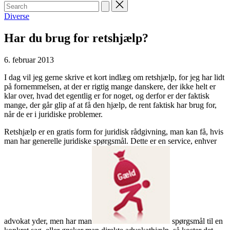
Search
for:
Posted
Diverse
in
Har du brug for retshjælp?
6. februar 2013
I dag vil jeg gerne skrive et kort indlæg om retshjælp, for jeg har lidt
på fornemmelsen, at der er rigtig mange danskere, der ikke helt er
klar over, hvad det egentlig er for noget, og derfor er der faktisk
mange, der går glip af at få den hjælp, de rent faktisk har brug for,
når de er i juridiske problemer.
Retshjælp er en gratis form for juridisk rådgivning, man kan få, hvis
man har generelle juridiske spørgsmål. Dette er en service, enhver
advokat yder, men har man
spørgsmål til en