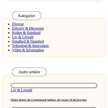
Kategorier
Diverse
Erhverv & Økonomi
Kultur & Samfund
Liv & Livsstil
Sundhed & Skønhed
Teknologi & Innovation
Viden & Information
Andre artikler
Posted
Liv & Livsstil
in
Sådan skaber du et funktionelt køkken, der passer til din hverdag