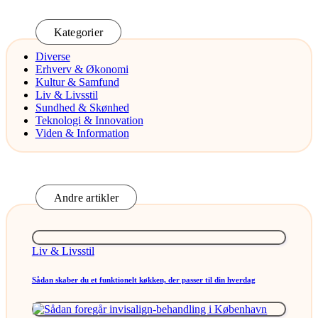
Kategorier
Diverse
Erhverv & Økonomi
Kultur & Samfund
Liv & Livsstil
Sundhed & Skønhed
Teknologi & Innovation
Viden & Information
Andre artikler
Posted
Liv & Livsstil
in
Sådan skaber du et funktionelt køkken, der passer til din hverdag