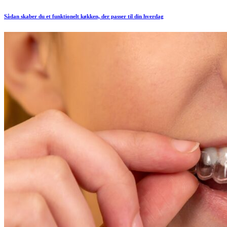
in
Sådan skaber du et funktionelt køkken, der passer til din hverdag