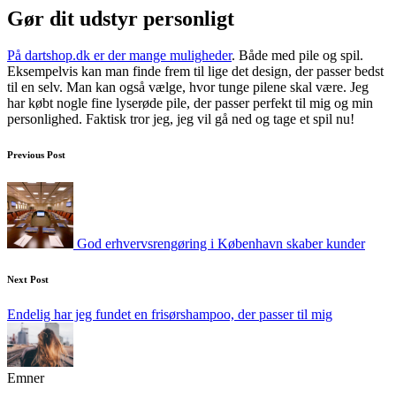
Gør dit udstyr personligt
På dartshop.dk er der mange muligheder
. Både med pile og spil.
Eksempelvis kan man finde frem til lige det design, der passer bedst
til en selv. Man kan også vælge, hvor tunge pilene skal være. Jeg
har købt nogle fine lyserøde pile, der passer perfekt til mig og min
personlighed. Faktisk tror jeg, jeg vil gå ned og tage et spil nu!
Post
Previous Post
navigation
God erhvervsrengøring i København skaber kunder
Next Post
Endelig har jeg fundet en frisørshampoo, der passer til mig
Emner