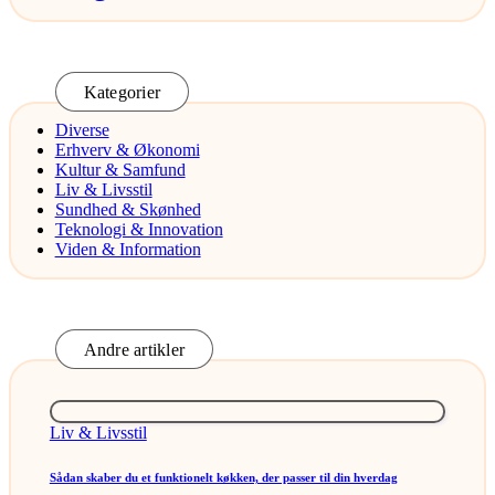
Kategorier
Diverse
Erhverv & Økonomi
Kultur & Samfund
Liv & Livsstil
Sundhed & Skønhed
Teknologi & Innovation
Viden & Information
Andre artikler
Posted
Liv & Livsstil
in
Sådan skaber du et funktionelt køkken, der passer til din hverdag