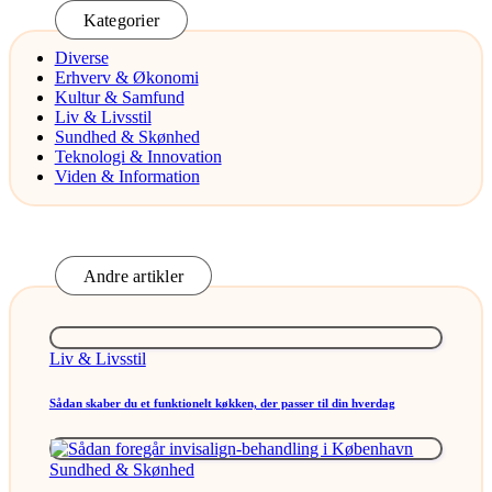
Kategorier
Diverse
Erhverv & Økonomi
Kultur & Samfund
Liv & Livsstil
Sundhed & Skønhed
Teknologi & Innovation
Viden & Information
Andre artikler
Posted
Liv & Livsstil
in
Sådan skaber du et funktionelt køkken, der passer til din hverdag
Posted
Sundhed & Skønhed
in