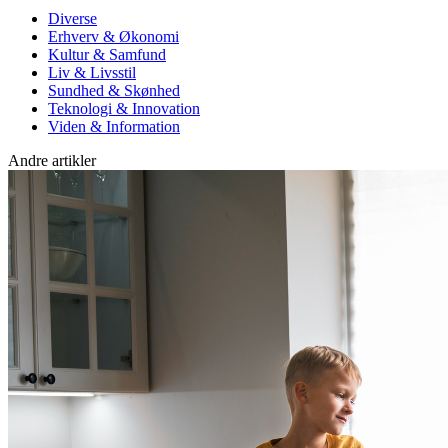
Diverse
Erhverv & Økonomi
Kultur & Samfund
Liv & Livsstil
Sundhed & Skønhed
Teknologi & Innovation
Viden & Information
Andre artikler