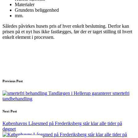
Materialer
Grundens beliggenhed
mm.
Således påvirkes husets pris af hver enkelt beslutning. Derfor kan
prisen på et nyt hus ikke fastlægges, før der er taget stilling til hvert
enkelt element i processen.
Post
Previous Post
navigation
Tandlægen i Hellerup garanterer smertefri
tandbehandling
Next Post
Københavns Låsesmed på Frederiksberg står klar alle tider på
døgnet