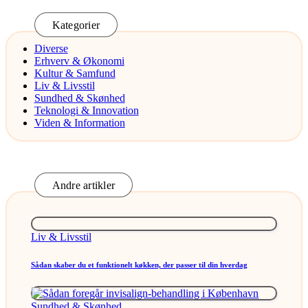
Kategorier
Diverse
Erhverv & Økonomi
Kultur & Samfund
Liv & Livsstil
Sundhed & Skønhed
Teknologi & Innovation
Viden & Information
Andre artikler
Posted
Liv & Livsstil
in
Sådan skaber du et funktionelt køkken, der passer til din hverdag
Posted
Sundhed & Skønhed