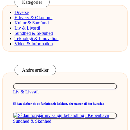
Kategorier
Diverse
Erhverv & Økonomi
Kultur & Samfund
Liv & Livsstil
Sundhed & Skønhed
Teknologi & Innovation
Viden & Information
Andre artikler
Posted
Liv & Livsstil
in
Sådan skaber du et funktionelt køkken, der passer til din hverdag
Posted
Sundhed & Skønhed
in