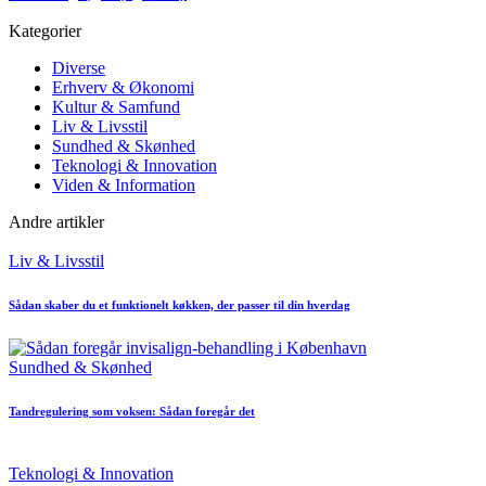
Kategorier
Diverse
Erhverv & Økonomi
Kultur & Samfund
Liv & Livsstil
Sundhed & Skønhed
Teknologi & Innovation
Viden & Information
Andre artikler
Posted
Liv & Livsstil
in
Sådan skaber du et funktionelt køkken, der passer til din hverdag
Posted
Sundhed & Skønhed
in
Tandregulering som voksen: Sådan foregår det
Posted
Teknologi & Innovation