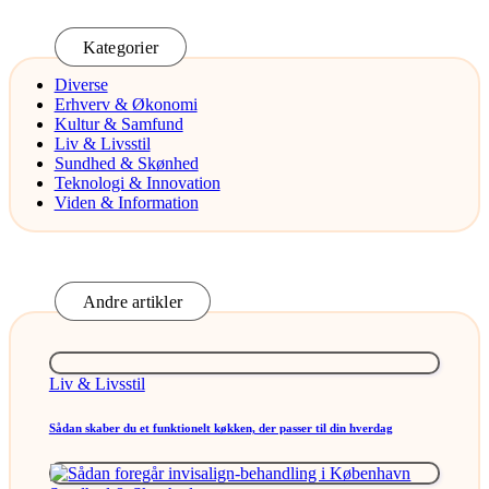
Kategorier
Diverse
Erhverv & Økonomi
Kultur & Samfund
Liv & Livsstil
Sundhed & Skønhed
Teknologi & Innovation
Viden & Information
Andre artikler
Posted
Liv & Livsstil
in
Sådan skaber du et funktionelt køkken, der passer til din hverdag