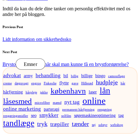
Indtil da kan du dele dine tanker om personlig effektivitet med os
andre her på bloggen.
Post
Previous Post
navigation
Lidt information om sikkerhedssko
Next Post
Brystoperation: Hvornår skal man kunne få en brystforstørrelse?
Emner
advokat
behandling
army
bil
billige
bingo
billig
camouflage
hudpleje
flytte
creme
døgnvagt
engros
Fiskeolie
gave
Hillerød
hår
lån
københavn
hårfjerning
laser
hårpleje
jakke
online
låsesmed
nyt tag
microfiber
mænd
online marketing
parterapi
permanent hårfjerning
rengøring
smykker
seo
søgemaskineoptimering
tag
rengøringsmidler
solfilm
tandlæge
tryk
tænder
træpiller
tøj
udstyr
webshop