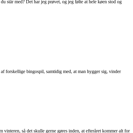
 du står med? Det har jeg prøvet, og jeg følte at hele køen stod og
 af forskellige bingospil, samtidig med, at man hygger sig, vinder
vinteren, så det skulle gerne gøres inden, at efteråret kommer alt for