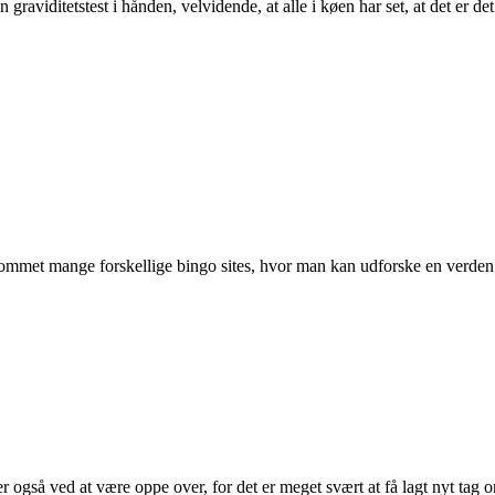
raviditetstest i hånden, velvidende, at alle i køen har set, at det er det
g kommet mange forskellige bingo sites, hvor man kan udforske en verden
så ved at være oppe over, for det er meget svært at få lagt nyt tag om 