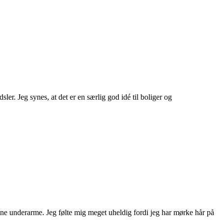
ler. Jeg synes, at det er en særlig god idé til boliger og
ine underarme. Jeg følte mig meget uheldig fordi jeg har mørke hår på