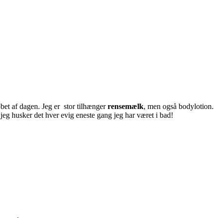
øbet af dagen. Jeg er stor tilhænger
rensemælk
, men også bodylotion.
 jeg husker det hver evig eneste gang jeg har været i bad!